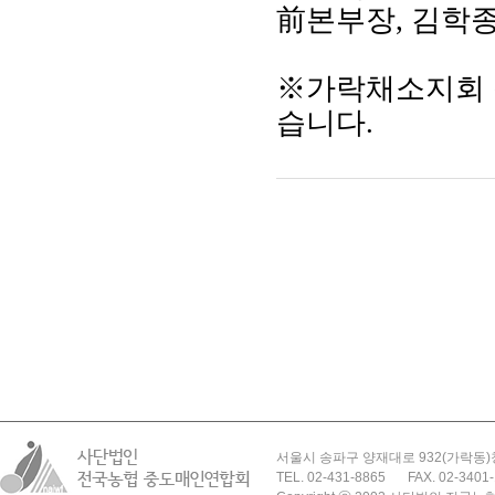
前본부
장, 김학
※
가락채소지회
습니다.
서울시 송파구 양재대로 932(가락동)
TEL. 02-431-8865
FAX. 02-3401