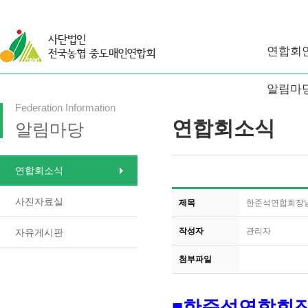
연합회
알림마
Federation Information
연합회소식
알림마당
연합회소식
사진자료실
제목
한준석연합회장님
작성자
관리자
자유게시판
첨부파일
■한준석연합회장