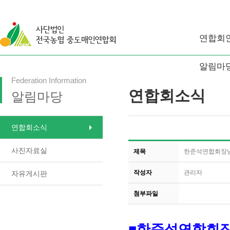
연합회
알림마
Federation Information
연합회소식
알림마당
연합회소식
사진자료실
제목
한준석연합회장님
작성자
관리자
자유게시판
첨부파일
■한준석연합회장